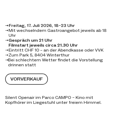
Event-Details
→
Freitag, 17. Juli 2026, 18–23 Uhr
→
Mit wechselndem Gastroangebot jeweils ab 18
Uhr
→
Gespräch um 21 Uhr
Filmstart jeweils circa 21.30 Uhr
→
Eintritt CHF 10 – an der Abendkasse oder VVK
→
Zum Park 5, 8404 Winterthur
→
Bei schlechtem Wetter findet die Vorstellung
drinnen statt
VORVERKAUF
Silent Openair im Parco CAMPO – Kino mit
Kopfhörer im Liegestuhl unter freiem Himmel.