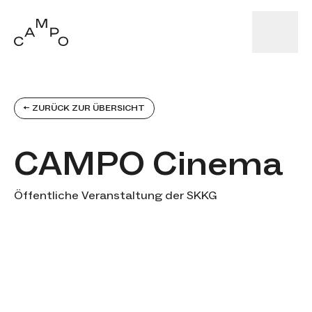
← ZURÜCK ZUR ÜBERSICHT
CAMPO Cinema
Kategorien
Öffentliche Veranstaltung der SKKG