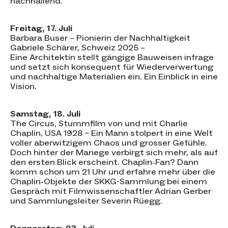
nachhallend.
Freitag, 17. Juli
Barbara Buser – Pionierin der Nachhaltigkeit
Gabriele Schärer, Schweiz 2025 –
Eine Architektin stellt gängige Bauweisen infrage
und setzt sich konsequent für Wiederverwertung
und nachhaltige Materialien ein. Ein Einblick in eine
Vision.
Samstag, 18. Juli
The Circus, Stummfilm von und mit Charlie
Chaplin, USA 1928 – Ein Mann stolpert in eine Welt
voller aberwitzigem Chaos und grosser Gefühle.
Doch hinter der Manege verbirgt sich mehr, als auf
den ersten Blick erscheint. Chaplin-Fan? Dann
komm schon um 21 Uhr und erfahre mehr über die
Chaplin-Objekte der SKKG-Sammlung bei einem
Gespräch mit Filmwissenschaftler Adrian Gerber
und Sammlungsleiter Severin Rüegg.