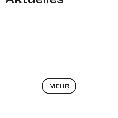
Beiträge werden geladen.
(ALLE NEUIGK
MEHR