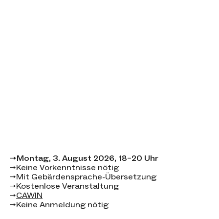
Event-Details
→
Montag, 3. August 2026, 18–20 Uhr
→
Keine Vorkenntnisse nötig
→
Mit Gebärdensprache-Übersetzung
→
Kostenlose Veranstaltung
→
CAWIN
→
Keine Anmeldung nötig