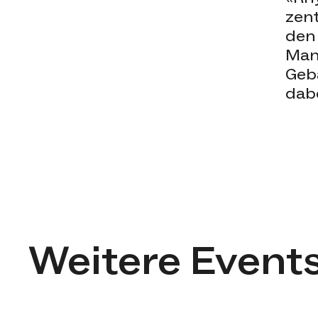
zent
den
Man
Geb
dab
Weitere Event