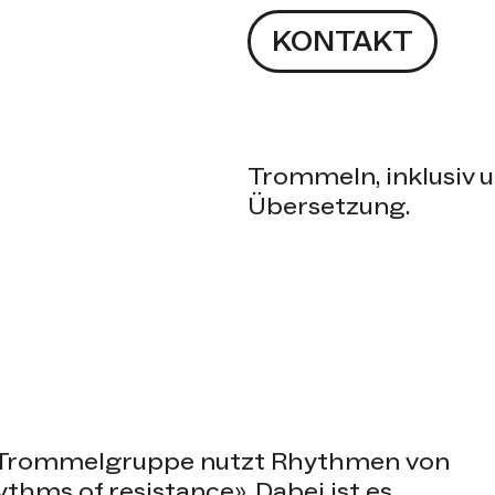
KONTAKT
Trommeln, inklusiv 
Übersetzung.
 Trommelgruppe nutzt Rhythmen von
thms of resistance». Dabei ist es