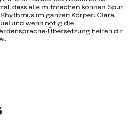
ral, dass alle mitmachen können. Spür
 Rhythmus im ganzen Körper! Clara,
uel und wenn nötig die
ärdensprache-Übersetzung helfen dir
ei.
s
Veranstaltungen werden gelade