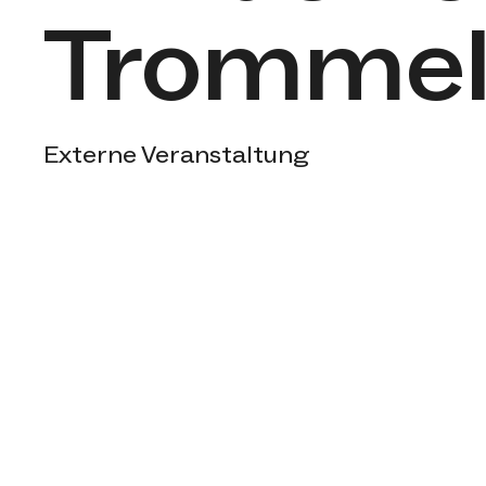
Trommel
Kategorien
Externe Veranstaltung