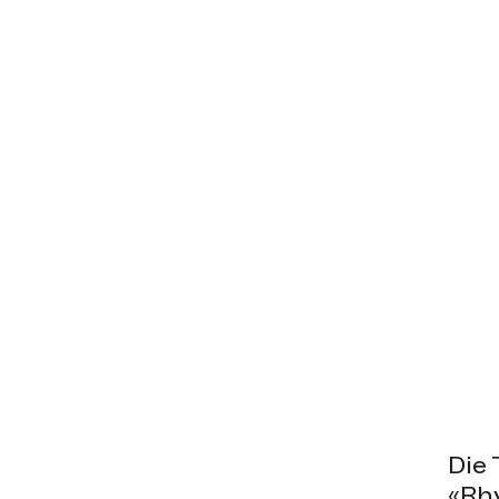
Die
«Rhy