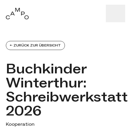
← ZURÜCK ZUR ÜBERSICHT
Buchkinder
Winterthur:
Schreibwerkstatt
2026
Kategorien
Kooperation