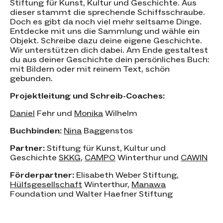
Stiftung für Kunst, Kultur und Geschichte. Aus
dieser stammt die sprechende Schiffsschraube.
Doch es gibt da noch viel mehr seltsame Dinge.
Entdecke mit uns die Sammlung und wähle ein
Objekt. Schreibe dazu deine eigene Geschichte.
Wir unterstützen dich dabei. Am Ende gestaltest
du aus deiner Geschichte dein persönliches Buch:
mit Bildern oder mit reinem Text, schön
gebunden.
Projektleitung und Schreib-Coaches:
Daniel
Fehr und
Monika
Wilhelm
Buchbinden:
Nina
Baggenstos
Partner:
Stiftung für Kunst, Kultur und
Geschichte
SKKG
,
CAMPO
Winterthur und
CAWIN
Förderpartner:
Elisabeth Weber Stiftung,
Hülfsgesellschaft
Winterthur,
Manawa
Foundation und Walter Haefner Stiftung