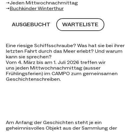
→
Jeden Mittwochnachmittag
→
Buchkinder Winterthur
Dieser Event ist ausgebucht.
AUSGEBUCHT
WARTELISTE
Eine riesige Schiffsschraube? Was hat sie bei ihrer
letzten Fahrt durch das Meer erlebt? Und warum
kann sie sprechen?
Vom 4. März bis am 1. Juli 2026 treffen wir
uns jeden Mittwochnachmittag (ausser
Frühlingsferien) im CAMPO zum gemeinsamen
Geschichtenschreiben.
Am Anfang der Geschichten steht je ein
geheimnisvolles Objekt aus der Sammlung der