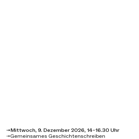
Event-Details
→
Mittwoch, 9. Dezember 2026, 14–16.30 Uhr
→
Gemeinsames Geschichtenschreiben